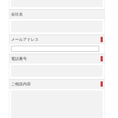
会社名
メールアドレス
必須
電話番号
必須
ご相談内容
必須