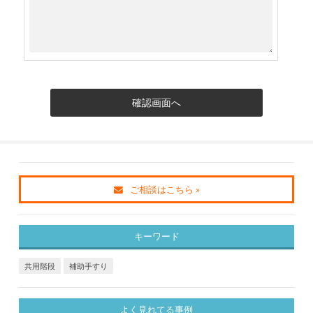
ご相談はこちら »
キーワード
共用階段
補助手すり
よく見れてる事例