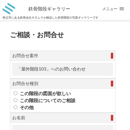
鉄骨階段ギャラリー
メニュー
秩父市にある鉄骨会社キタムラが納品した鉄骨階段の写真ギャラリーです
ご相談・お問合せ
お問合せ案件
必須
お問合せ種別
必須
この階段の図面が欲しい
この階段についてのご相談
その他
お名前
必須