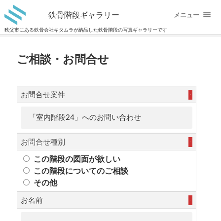
鉄骨階段ギャラリー
メニュー
秩父市にある鉄骨会社キタムラが納品した鉄骨階段の写真ギャラリーです
ご相談・お問合せ
お問合せ案件
必須
お問合せ種別
必須
この階段の図面が欲しい
この階段についてのご相談
その他
お名前
必須