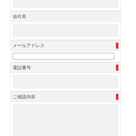
会社名
メールアドレス
必須
電話番号
必須
ご相談内容
必須