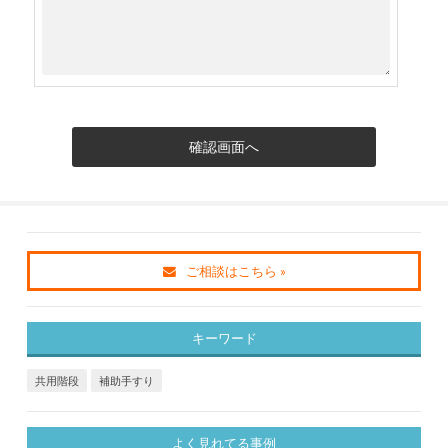
ご相談はこちら »
キーワード
共用階段
補助手すり
よく見れてる事例