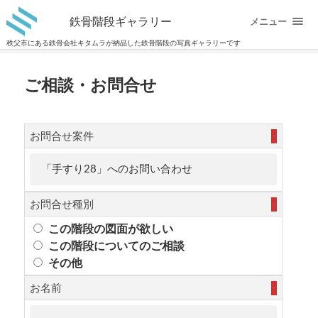
鉄骨階段ギャラリー
メニュー
秩父市にある鉄骨会社キタムラが納品した鉄骨階段の写真ギャラリーです
ご相談・お問合せ
お問合せ案件
必須
お問合せ種別
必須
この階段の図面が欲しい
この階段についてのご相談
その他
お名前
必須