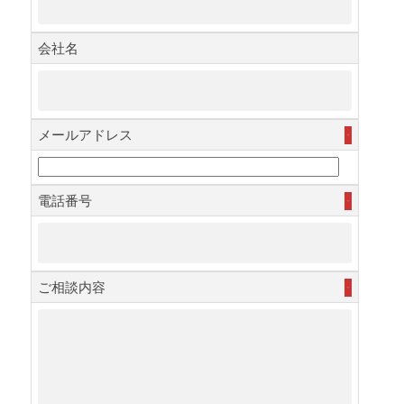
会社名
メールアドレス
必須
電話番号
必須
ご相談内容
必須