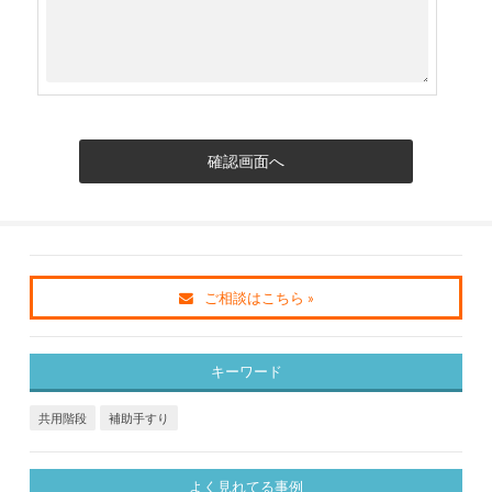
ご相談はこちら »
キーワード
共用階段
補助手すり
よく見れてる事例