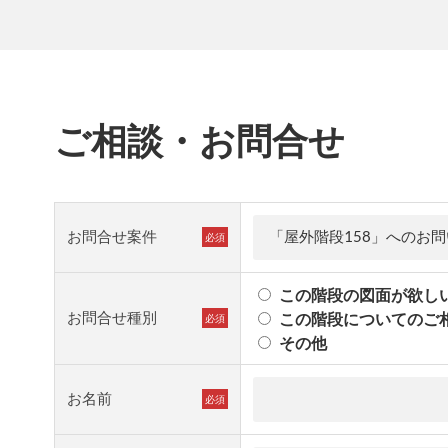
ご相談・お問合せ
お問合せ案件
必須
この階段の図面が欲し
お問合せ種別
この階段についてのご
必須
その他
お名前
必須