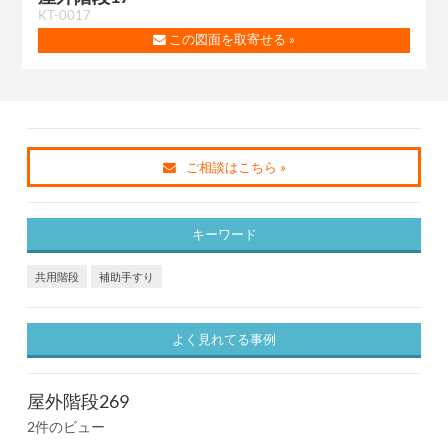
KT-0017
この図面を取寄せる »
ご相談はこちら »
キーワード
共用階段
補助手すり
よく見れてる事例
屋外階段269
2件のビュー