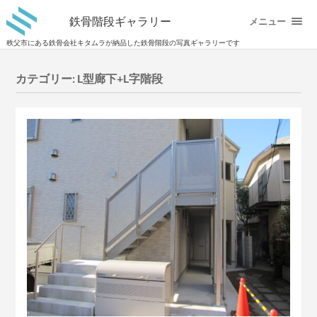
鉄骨階段ギャラリー
メニュー
秩父市にある鉄骨会社キタムラが納品した鉄骨階段の写真ギャラリーです
カテゴリー:
L型廊下+L字階段