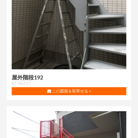
屋外階段192
KT-00237
この図面を取寄せる »