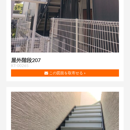
屋外階段207
KT-00265
この図面を取寄せる »