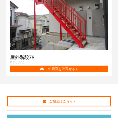
屋外階段79
KT-0092
この図面を取寄せる »
ご相談はこちら »