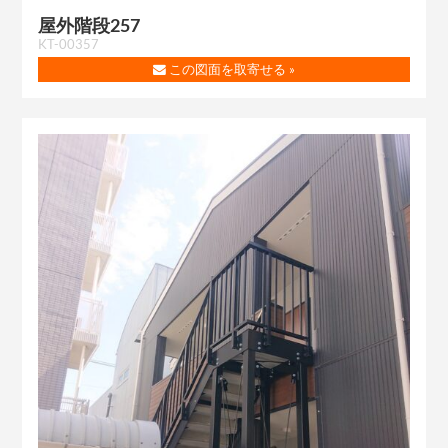
屋外階段257
KT-00357
この図面を取寄せる »