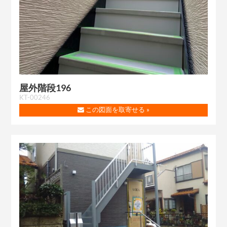
屋外階段196
KT-00246
この図面を取寄せる »