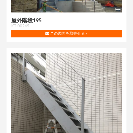
屋外階段195
KT-00245
この図面を取寄せる »