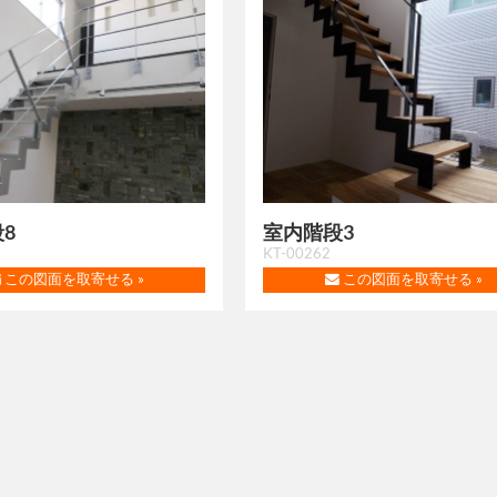
8
室内階段3
KT-00262
この図面を取寄せる »
この図面を取寄せる »