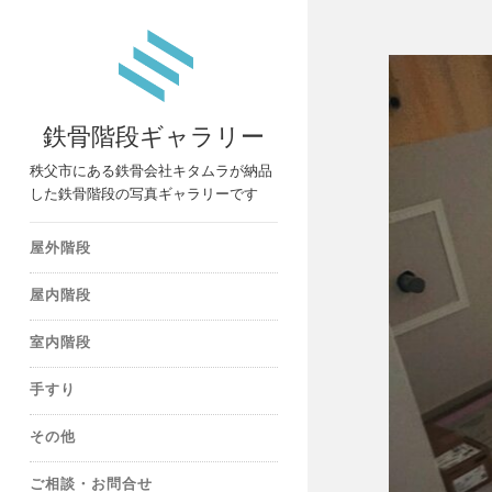
鉄骨階段ギャラリー
秩父市にある鉄骨会社キタムラが納品
した鉄骨階段の写真ギャラリーです
屋外階段
屋内階段
室内階段
手すり
その他
ご相談・お問合せ