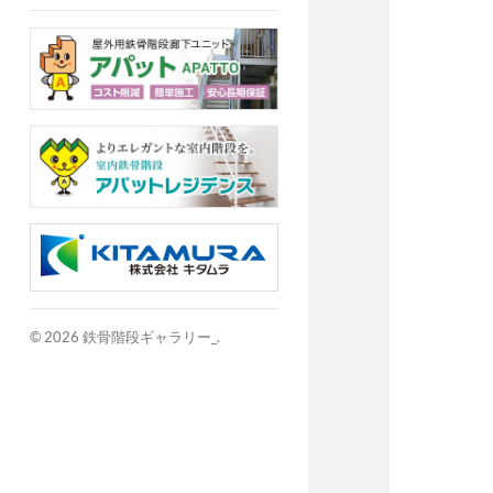
© 2026
鉄骨階段ギャラリー_
.