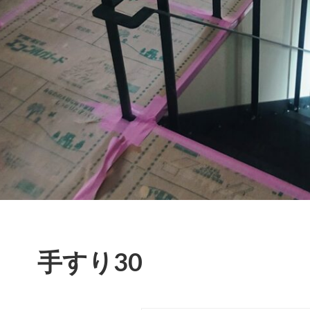
手すり30