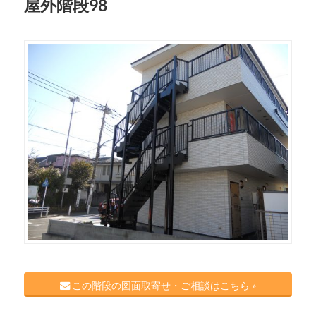
屋外階段98
この階段の図面取寄せ・ご相談はこちら »