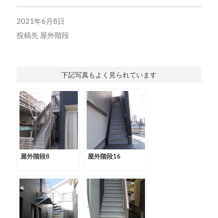
2021年6月8日
投稿先
屋外階段
下記写真もよく見られています
屋外階段8
屋外階段16