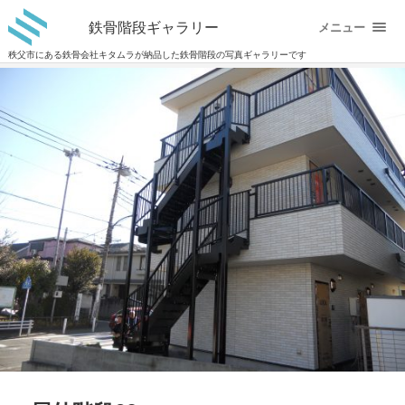
鉄骨階段ギャラリー
メニュー
秩父市にある鉄骨会社キタムラが納品した鉄骨階段の写真ギャラリーです