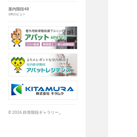
屋内階段48
1件のビュー
© 2026
鉄骨階段ギャラリー_
.