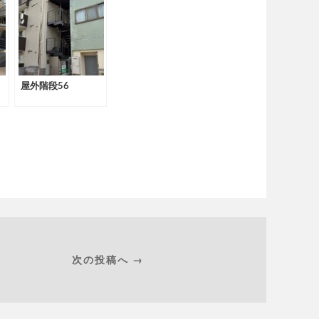
屋外階段56
次の投稿へ →