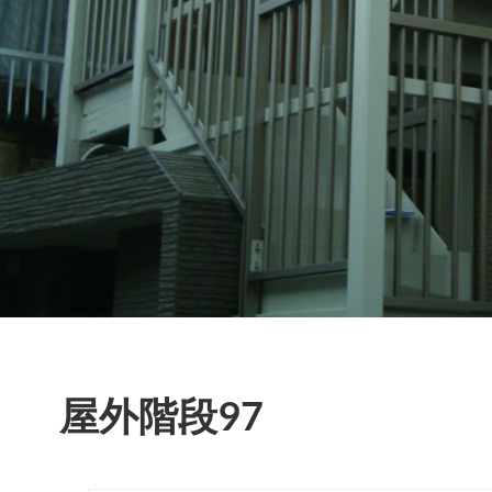
屋外階段97