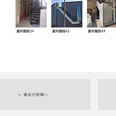
屋外階段34
屋外階段42
屋外階段49
← 過去の投稿へ