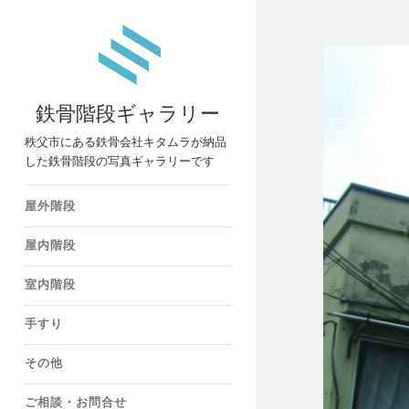
鉄骨階段ギャラリー
秩父市にある鉄骨会社キタムラが納品
した鉄骨階段の写真ギャラリーです
屋外階段
屋内階段
室内階段
手すり
その他
ご相談・お問合せ