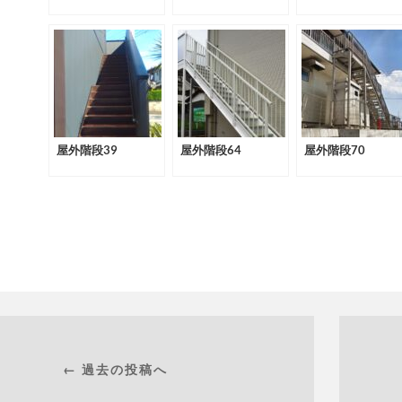
屋外階段39
屋外階段64
屋外階段70
← 過去の投稿へ