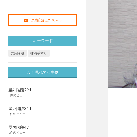
ご相談はこちら »
キーワード
共用階段
補助手すり
よく見れてる事例
屋外階段221
1件のビュー
屋外階段311
1件のビュー
屋内階段47
1件のビュー