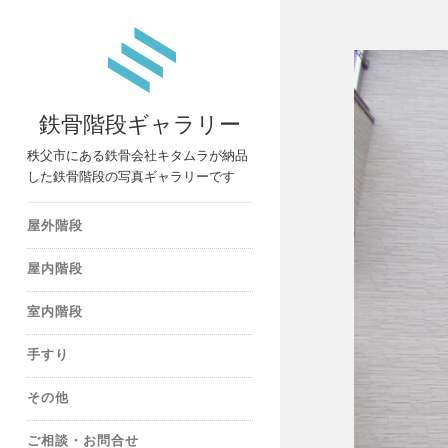
鉄骨階段ギャラリー
秩父市にある鉄骨会社キタムラが納品
した鉄骨階段の写真ギャラリーです
屋外階段
屋内階段
室内階段
手すり
その他
ご相談・お問合せ