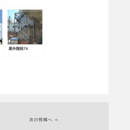
屋外階段76
次の投稿へ →