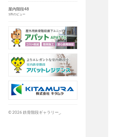
屋内階段48
1件のビュー
© 2026
鉄骨階段ギャラリー_
.