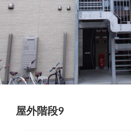
屋外階段9