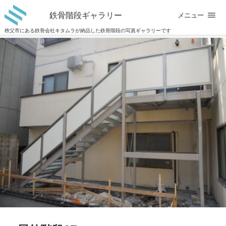
鉄骨階段ギャラリー
メニュー
秩父市にある鉄骨会社キタムラが納品した鉄骨階段の写真ギャラリーです