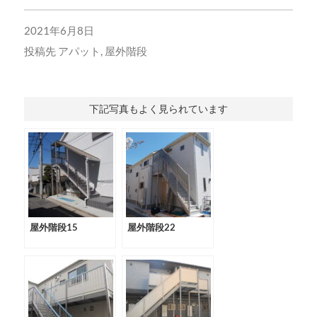
2021年6月8日
投稿先
アパット
,
屋外階段
下記写真もよく見られています
屋外階段15
屋外階段22