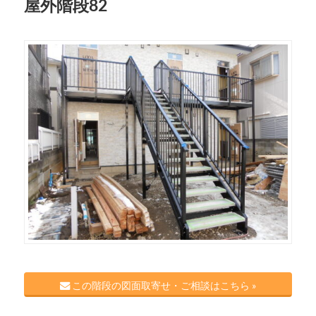
屋外階段82
この階段の図面取寄せ・ご相談はこちら »