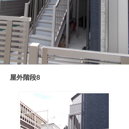
屋外階段8