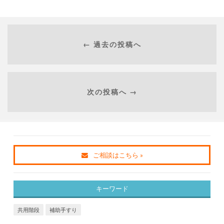
← 過去の投稿へ
次の投稿へ →
ご相談はこちら »
キーワード
共用階段
補助手すり