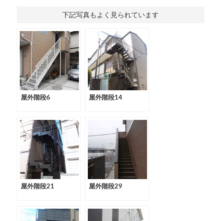
下記写真もよく見られています
屋外階段6
屋外階段14
屋外階段21
屋外階段29