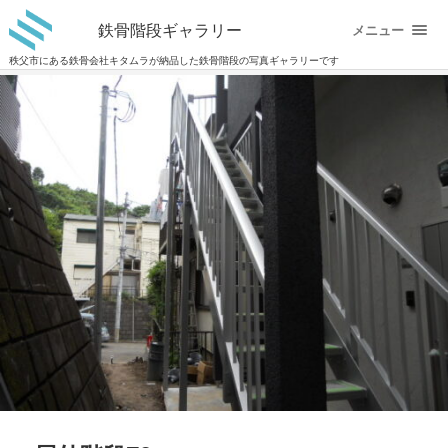
鉄骨階段ギャラリー
メニュー
秩父市にある鉄骨会社キタムラが納品した鉄骨階段の写真ギャラリーです