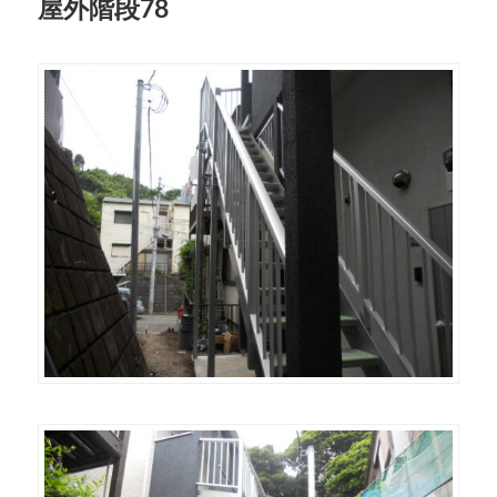
屋外階段78