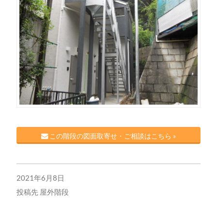
この階段の図面取寄せ・ご相談はこちら »
2021年6月8日
投稿先
屋外階段