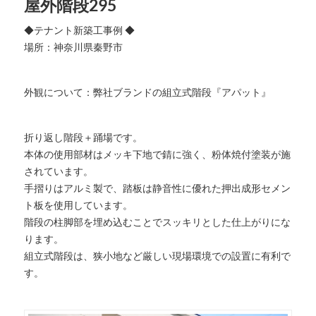
屋外階段295
◆テナント新築工事例 ◆
場所：神奈川県秦野市
外観について：弊社ブランドの組立式階段『アパット』
折り返し階段＋踊場です。
本体の使用部材はメッキ下地で錆に強く、粉体焼付塗装が施
されています。
手摺りはアルミ製で、踏板は静音性に優れた押出成形セメン
ト板を使用しています。
階段の柱脚部を埋め込むことでスッキリとした仕上がりにな
ります。
組立式階段は、狭小地など厳しい現場環境での設置に有利で
す。