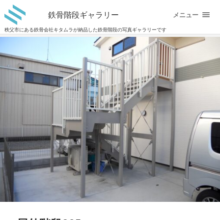
鉄骨階段ギャラリー
メニュー
秩父市にある鉄骨会社キタムラが納品した鉄骨階段の写真ギャラリーです