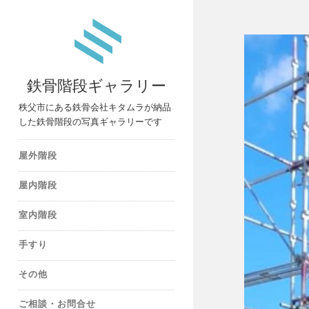
鉄骨階段ギャラリー
秩父市にある鉄骨会社キタムラが納品
した鉄骨階段の写真ギャラリーです
屋外階段
屋内階段
室内階段
手すり
その他
ご相談・お問合せ