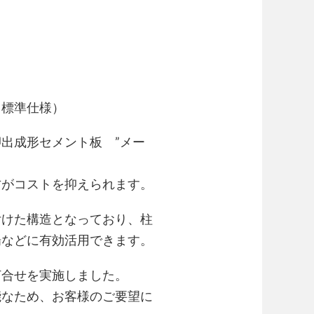
（標準仕様）
出成形セメント板 ”メー
方がコストを抑えられます。
付けた構造となっており、柱
場などに有効活用できます。
打合せを実施しました。
能なため、お客様のご要望に