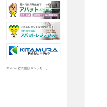
© 2026
鉄骨階段ギャラリー_
.