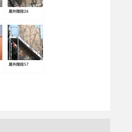
屋外階段26
屋外階段57