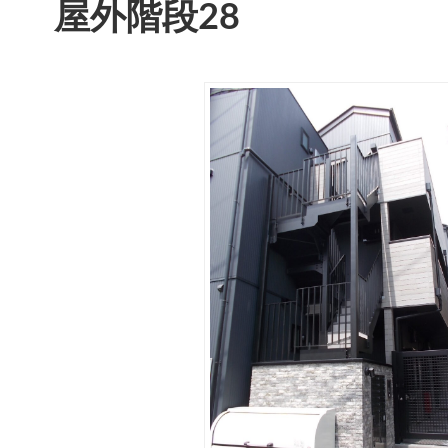
屋外階段28