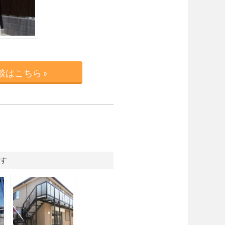
はこちら »
す