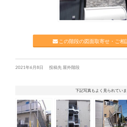
この階段の図面取寄せ・ご相談
2021年6月8日
投稿先
屋外階段
下記写真もよく見られていま