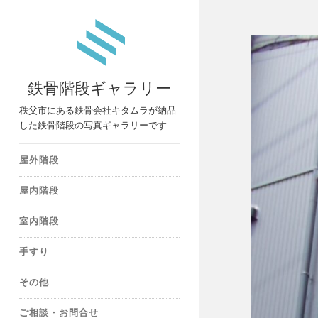
鉄骨階段ギャラリー
秩父市にある鉄骨会社キタムラが納品
した鉄骨階段の写真ギャラリーです
屋外階段
屋内階段
室内階段
手すり
その他
ご相談・お問合せ