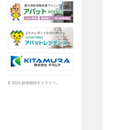
© 2026
鉄骨階段ギャラリー_
.