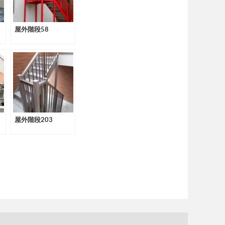
屋外階段58
屋外階段203