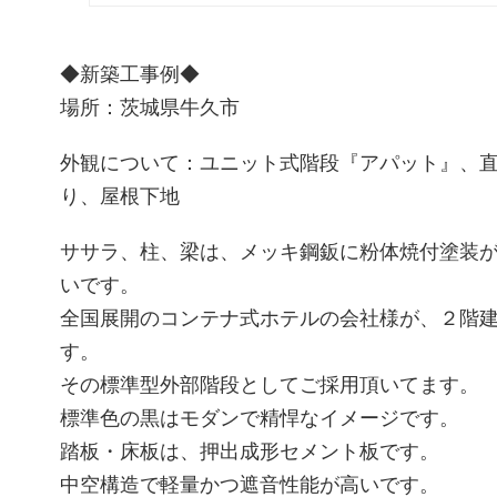
◆新築工事例◆
場所：茨城県牛久市
外観について：ユニット式階段『アパット』、
り、屋根下地
ササラ、柱、梁は、メッキ鋼鈑に粉体焼付塗装
いです。
全国展開のコンテナ式ホテルの会社様が、２階
す。
その標準型外部階段としてご採用頂いてます。
標準色の黒はモダンで精悍なイメージです。
踏板・床板は、押出成形セメント板です。
中空構造で軽量かつ遮音性能が高いです。