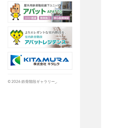
© 2026
鉄骨階段ギャラリー_
.