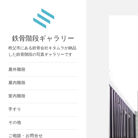
鉄骨階段ギャラリー
秩父市にある鉄骨会社キタムラが納品
した鉄骨階段の写真ギャラリーです
屋外階段
屋内階段
室内階段
手すり
その他
ご相談・お問合せ