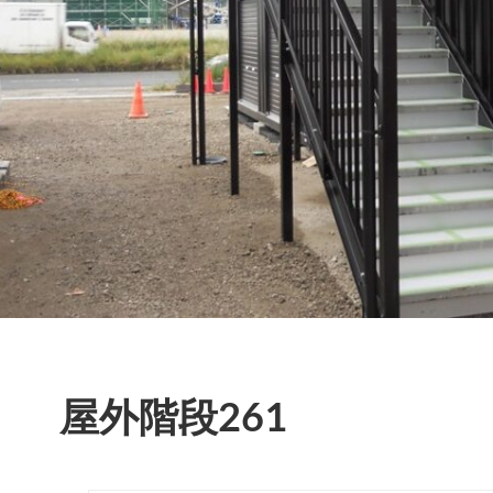
屋外階段261