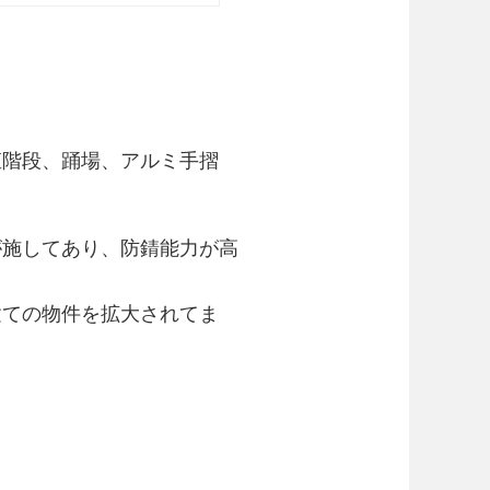
直階段、踊場、アルミ手摺
が施してあり、防錆能力が高
建ての物件を拡大されてま