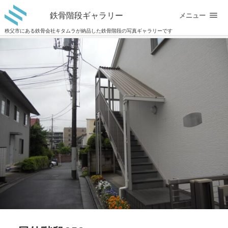
鉄骨階段ギャラリー
メニュー
秩父市にある鉄骨会社キタムラが納品した鉄骨階段の写真ギャラリーです