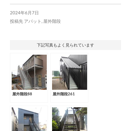
2024年6月7日
投稿先
アパット
,
屋外階段
下記写真もよく見られています
屋外階段88
屋外階段261