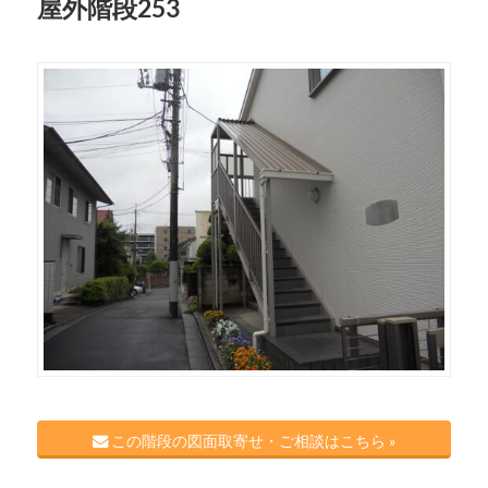
屋外階段253
この階段の図面取寄せ・ご相談はこちら »