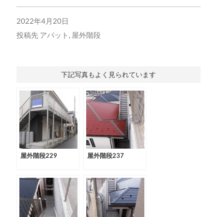
2022年4月20日
投稿先
アパット
,
屋外階段
下記写真もよく見られています
屋外階段229
屋外階段237