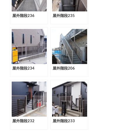
屋外階段236
屋外階段235
屋外階段234
屋外階段206
屋外階段232
屋外階段233