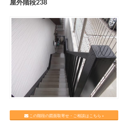
屋外階段238
この階段の図面取寄せ・ご相談はこちら »