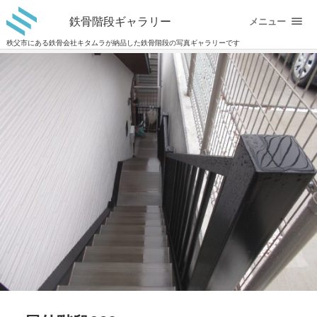
鉄骨階段ギャラリー
メニュー
秩父市にある鉄骨会社キタムラが納品した鉄骨階段の写真ギャラリーです