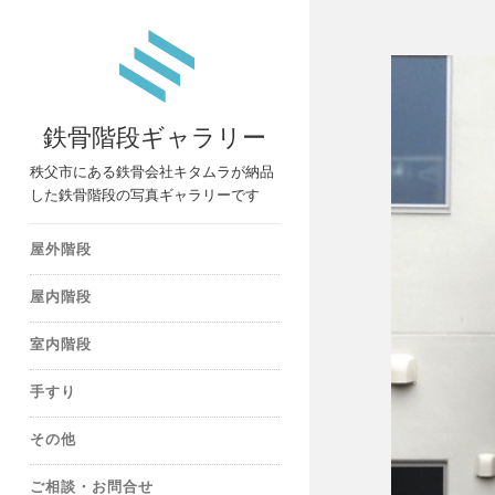
鉄骨階段ギャラリー
秩父市にある鉄骨会社キタムラが納品
した鉄骨階段の写真ギャラリーです
屋外階段
屋内階段
室内階段
手すり
その他
ご相談・お問合せ