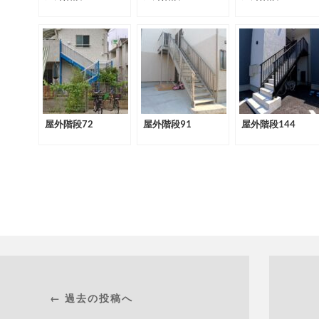
屋外階段72
屋外階段91
屋外階段144
← 過去の投稿へ