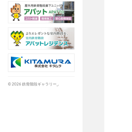
© 2026
鉄骨階段ギャラリー_
.