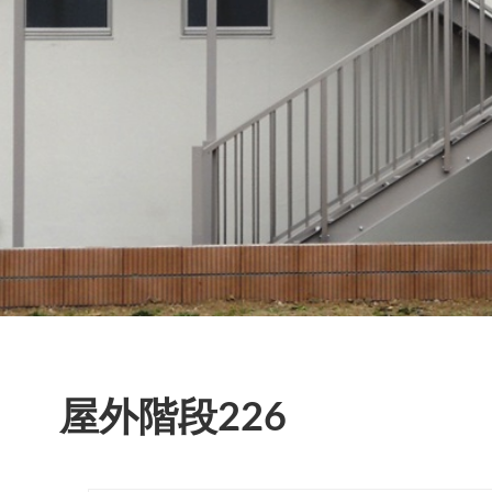
屋外階段226