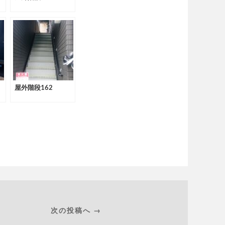
屋外階段162
次の投稿へ →