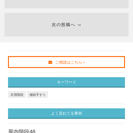
次の投稿へ →
ご相談はこちら »
キーワード
共用階段
補助手すり
よく見れてる事例
屋内階段48