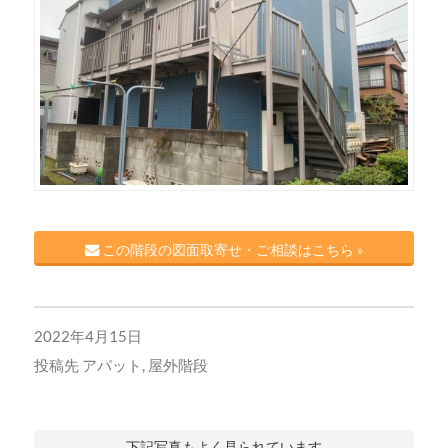
この階段の図面取寄せ・ご相談はこちら »
2022年4月15日
投稿先
アパット
,
屋外階段
下記写真もよく見られています