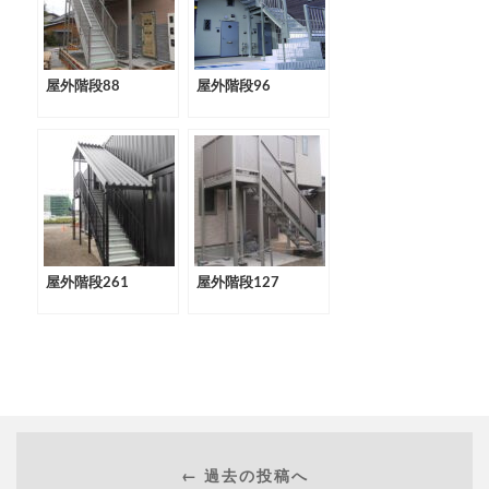
屋外階段88
屋外階段96
屋外階段261
屋外階段127
← 過去の投稿へ