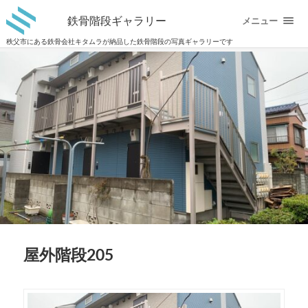
鉄骨階段ギャラリー
メニュー
秩父市にある鉄骨会社キタムラが納品した鉄骨階段の写真ギャラリーです
屋外階段205