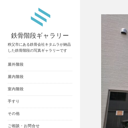
鉄骨階段ギャラリー
秩父市にある鉄骨会社キタムラが納品
した鉄骨階段の写真ギャラリーです
屋外階段
屋内階段
室内階段
手すり
その他
ご相談・お問合せ