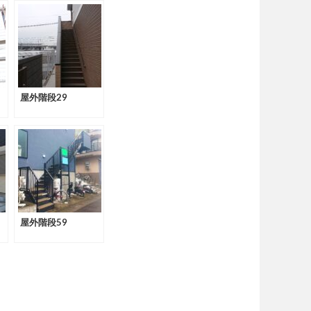
屋外階段29
屋外階段59