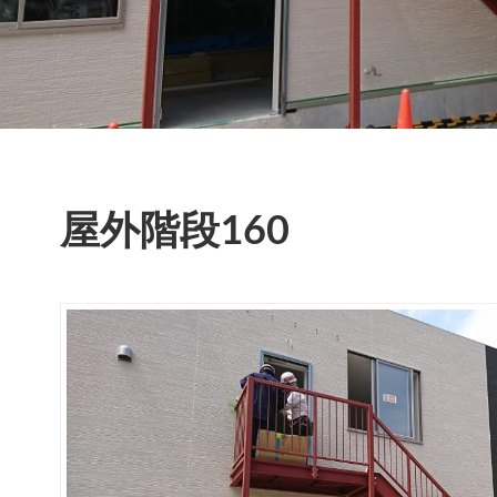
屋外階段160