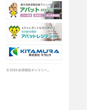
© 2026
鉄骨階段ギャラリー_
.