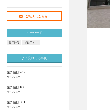
ご相談はこちら »
キーワード
共用階段
補助手すり
よく見れてる事例
屋外階段269
3件のビュー
屋外階段100
2件のビュー
屋外階段301
2件のビュー