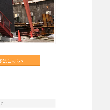
はこちら »
す