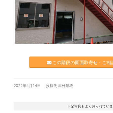
この階段の図面取寄せ・ご相談
2022年4月14日
投稿先
屋外階段
下記写真もよく見られていま