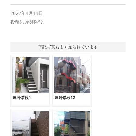
2022年4月14日
投稿先
屋外階段
下記写真もよく見られています
屋外階段4
屋外階段12