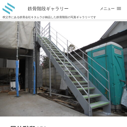
鉄骨階段ギャラリー
メニュー
秩父市にある鉄骨会社キタムラが納品した鉄骨階段の写真ギャラリーです