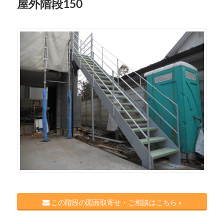
屋外階段150
この階段の図面取寄せ・ご相談はこちら »