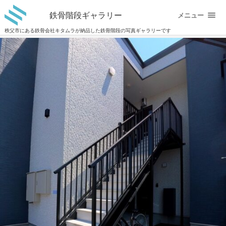
鉄骨階段ギャラリー
メニュー
秩父市にある鉄骨会社キタムラが納品した鉄骨階段の写真ギャラリーです