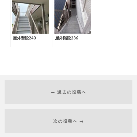
屋外階段240
屋外階段236
← 過去の投稿へ
次の投稿へ →