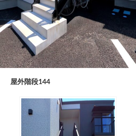
屋外階段144