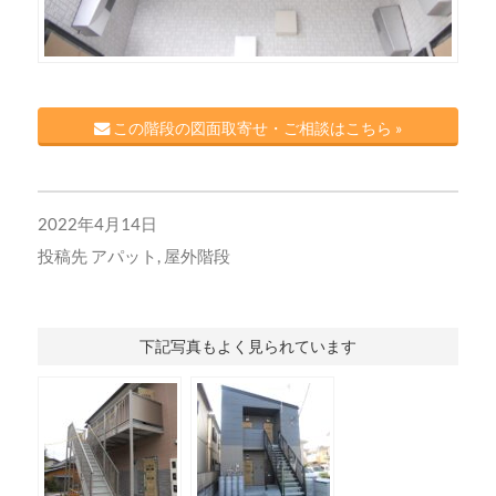
この階段の図面取寄せ・ご相談はこちら »
2022年4月14日
投稿先
アパット
,
屋外階段
下記写真もよく見られています