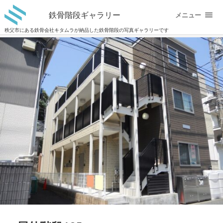
鉄骨階段ギャラリー
メニュー
秩父市にある鉄骨会社キタムラが納品した鉄骨階段の写真ギャラリーです