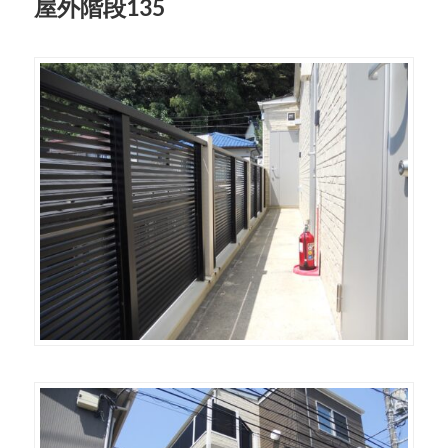
屋外階段135