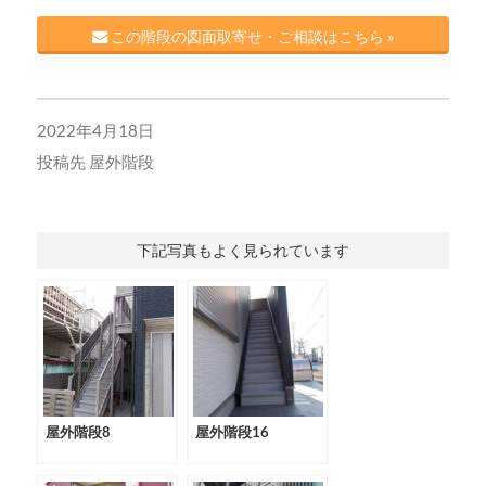
この階段の図面取寄せ・ご相談はこちら »
2022年4月18日
投稿先
屋外階段
下記写真もよく見られています
屋外階段8
屋外階段16