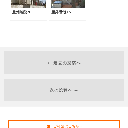
屋外階段70
屋外階段76
← 過去の投稿へ
次の投稿へ →
ご相談はこちら »