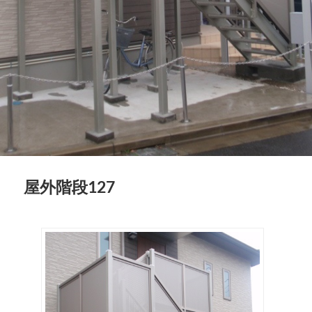
屋外階段127