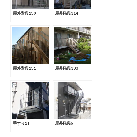
屋外階段130
屋外階段114
屋外階段131
屋外階段133
手すり11
屋外階段5