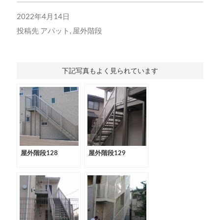
2022年4月14日
投稿先
アパット
,
屋外階段
下記写真もよく見られています
屋外階段128
屋外階段129