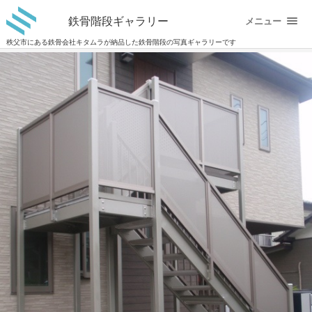
鉄骨階段ギャラリー
メニュー
秩父市にある鉄骨会社キタムラが納品した鉄骨階段の写真ギャラリーです