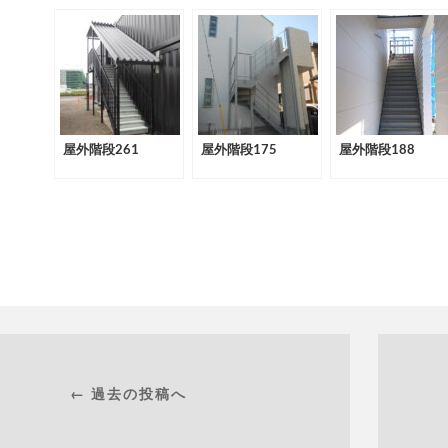
屋外階段261
屋外階段175
屋外階段188
← 過去の投稿へ