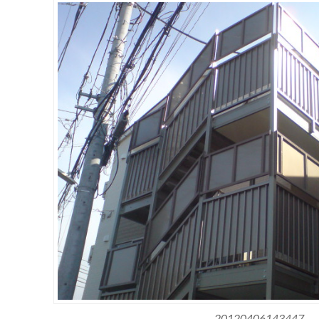
20120406143447