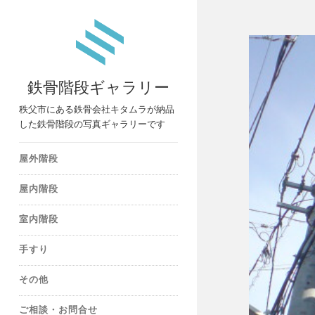
鉄骨階段ギャラリー
秩父市にある鉄骨会社キタムラが納品
した鉄骨階段の写真ギャラリーです
屋外階段
屋内階段
室内階段
手すり
その他
ご相談・お問合せ