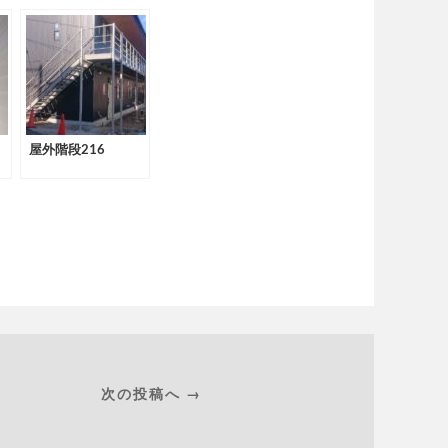
屋外階段216
次の投稿へ →