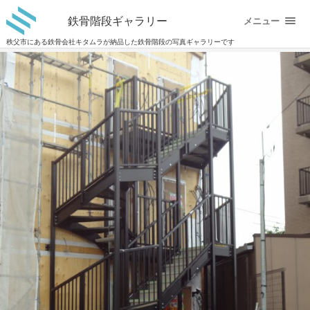
鉄骨階段ギャラリー
メニュー
秩父市にある鉄骨会社キタムラが納品した鉄骨階段の写真ギャラリーです