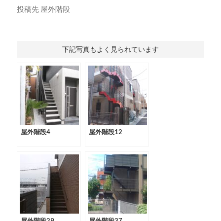
投稿先
屋外階段
下記写真もよく見られています
屋外階段4
屋外階段12
屋外階段29
屋外階段37