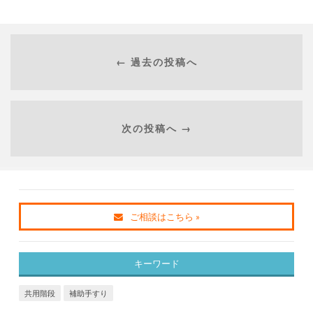
← 過去の投稿へ
次の投稿へ →
ご相談はこちら »
キーワード
共用階段
補助手すり