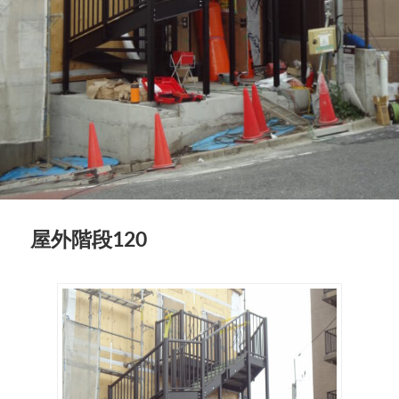
屋外階段120