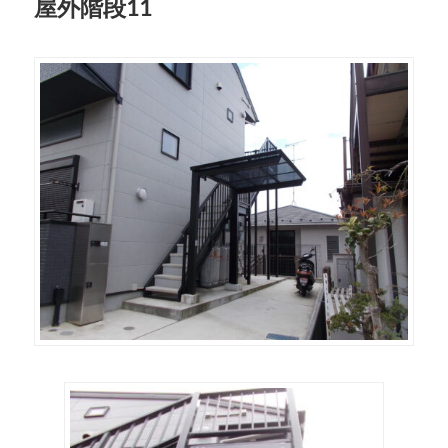
屋外階段11