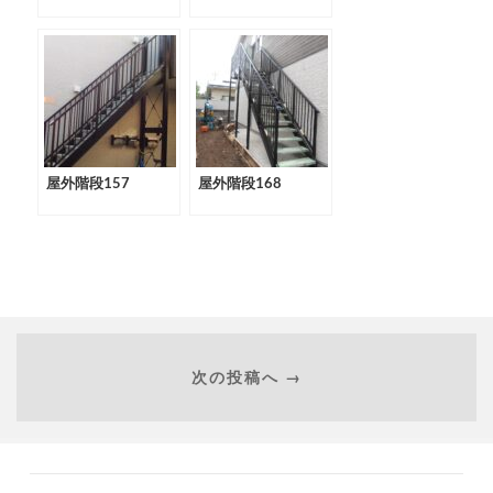
屋外階段157
屋外階段168
次の投稿へ →