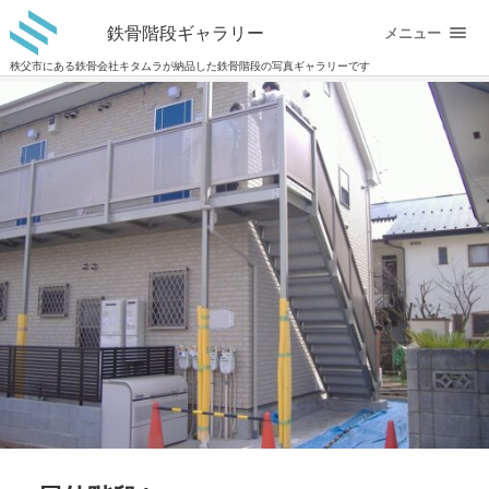
鉄骨階段ギャラリー
メニュー
秩父市にある鉄骨会社キタムラが納品した鉄骨階段の写真ギャラリーです