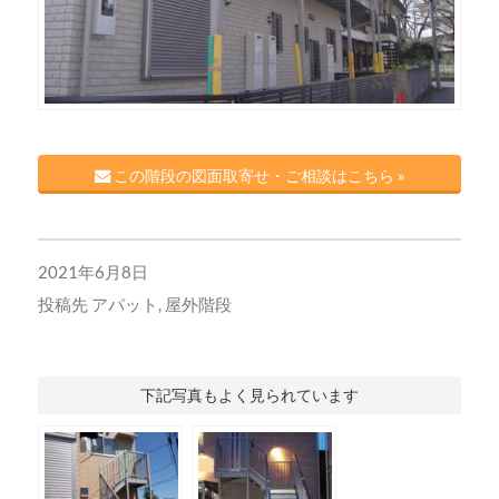
この階段の図面取寄せ・ご相談はこちら »
2021年6月8日
投稿先
アパット
,
屋外階段
下記写真もよく見られています