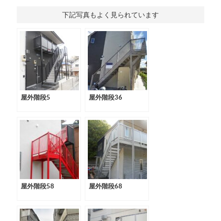
下記写真もよく見られています
屋外階段5
屋外階段36
屋外階段58
屋外階段68