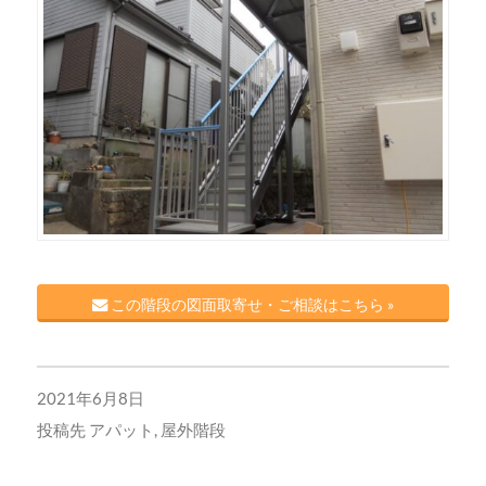
この階段の図面取寄せ・ご相談はこちら »
2021年6月8日
投稿先
アパット
,
屋外階段