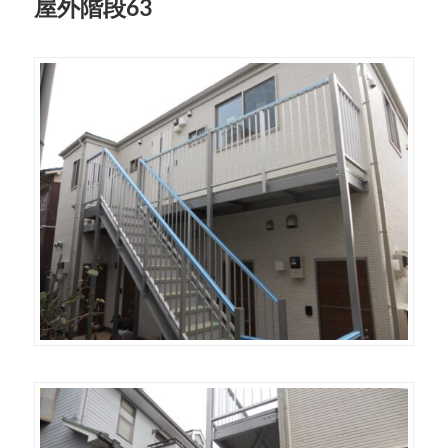
屋外階段63