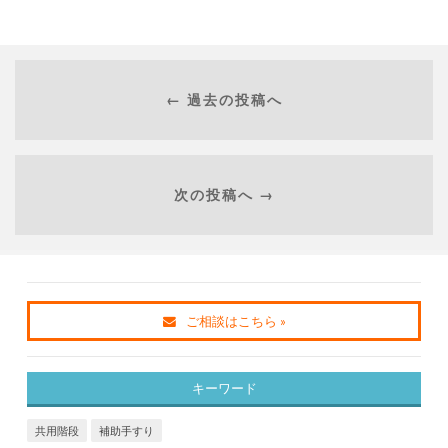
← 過去の投稿へ
次の投稿へ →
ご相談はこちら »
キーワード
共用階段
補助手すり