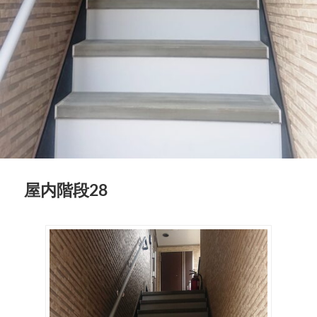
屋内階段28