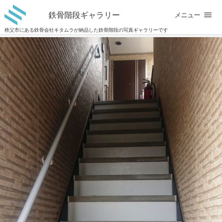
鉄骨階段ギャラリー
メニュー
秩父市にある鉄骨会社キタムラが納品した鉄骨階段の写真ギャラリーです