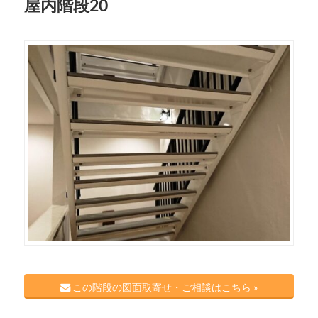
屋内階段20
この階段の図面取寄せ・ご相談はこちら »