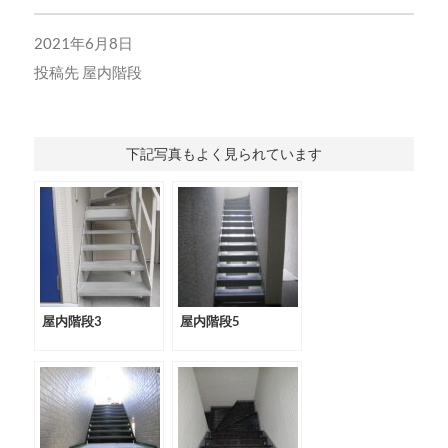
2021年6月8日
投稿先
屋内階段
下記写真もよく見られています
屋内階段3
屋内階段5