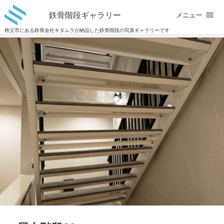
鉄骨階段ギャラリー
メニュー
秩父市にある鉄骨会社キタムラが納品した鉄骨階段の写真ギャラリーです