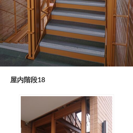
屋内階段18