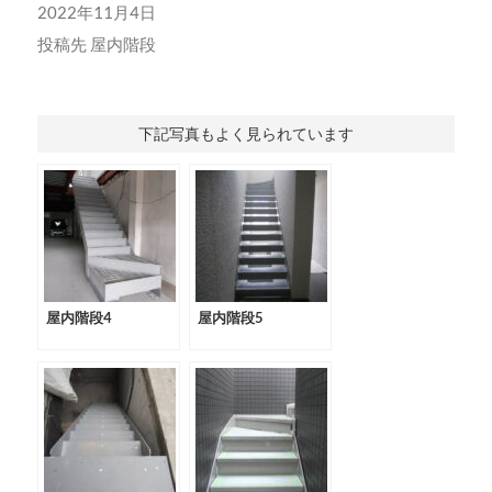
2022年11月4日
投稿先
屋内階段
下記写真もよく見られています
屋内階段4
屋内階段5