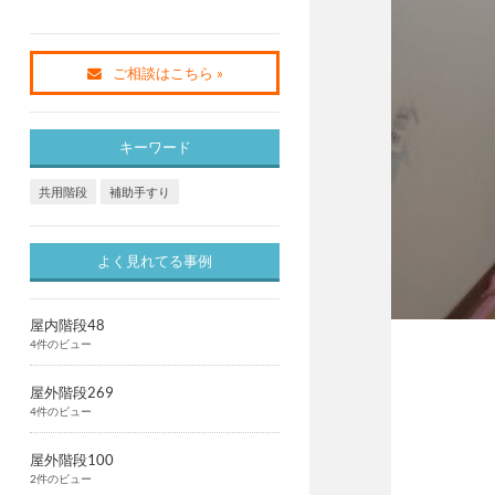
ご相談はこちら »
キーワード
共用階段
補助手すり
よく見れてる事例
屋内階段48
4件のビュー
屋外階段269
4件のビュー
屋外階段100
2件のビュー