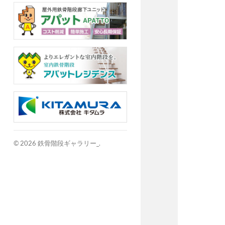
© 2026
鉄骨階段ギャラリー_
.