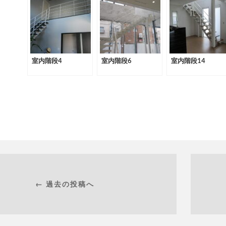
室内階段4
室内階段6
室内階段14
← 過去の投稿へ