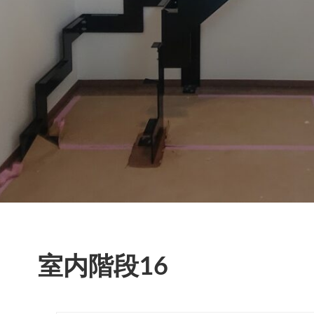
室内階段16