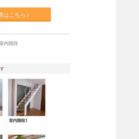
はこちら »
室内階段
す
室内階段1